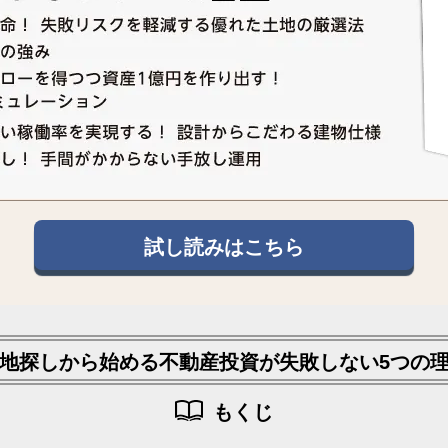
試し読みはこちら
地探しから始める不動産投資が
失敗しない5つの
もくじ