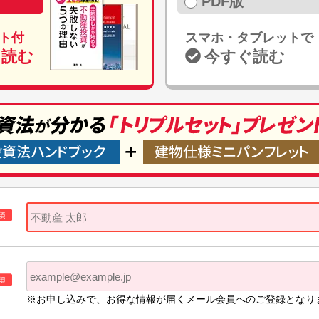
PDF版
ト付
スマホ・タブレットで
て読む
今すぐ読む
※お申し込みで、お得な情報が届くメール会員へのご登録となり