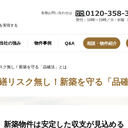
各種お問い合わせは
を実現する
当社の強み
物件事例
Q&A
相談・物件紹介
スク無し！新築を守る「品確法」とは
繕リスク無し！
新築を守る「品
新築物件は安定した収支が見込める