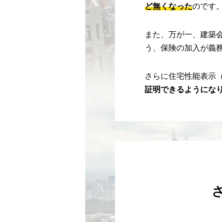
ど無くなった
のです
また、万が一、建築
う、保険の加入が義
さらに住宅性能表示
証明できるようにな