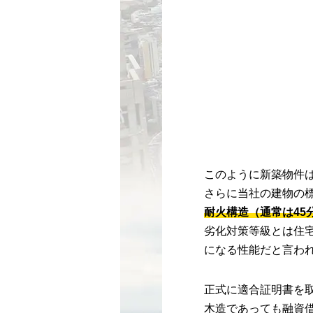
このように新築物件は
さらに当社の建物の
耐火構造（通常は45
劣化対策等級とは住宅
になる性能だと言わ
正式に適合証明書を
木造であっても融資