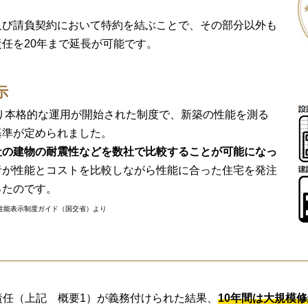
及び請負契約において特約を結ぶことで、その部分以外も
任を20年まで延長が可能です。
示
より本格的な運用が開始された制度で、新築の性能を測る
基準が定められました。
社の建物の耐震性などを数社で比較することが可能になっ
者が性能とコストを比較しながら性能に合った住宅を発注
ったのです。
性能表示制度ガイド（国交省）より
責任（上記 概要1）が義務付けられた結果、
10年間は大規模