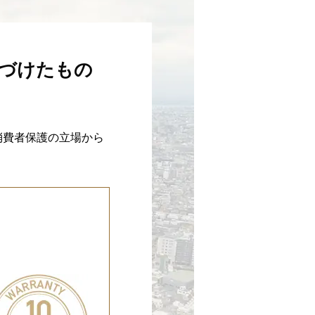
務づけたもの
消費者保護の立場から