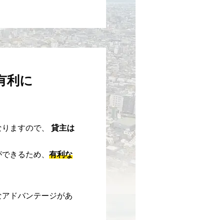
有利に
なりますので、
貸主は
ができるため、
有利な
なアドバンテージがあ