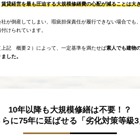
。
賃貸経営を最も圧迫する大規模修繕費の心配が減ることは大
会社が倒産してしまい、瑕疵担保責任が履行できない場合でも
務付けられています。
（上記 概要２）によって、一定基準を満たせば
素人でも建物
りました。
10年以降も大規模修繕は不要！？
さらに75年に延ばせる「劣化対策等級3