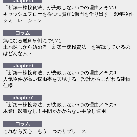
chapter5
「新築一棟投資法」が失敗しない5つの理由／その3
キャッシュフローを得つつ資産1億円を作り出す！30年物件
シミュレーション
コラム
気になる融資事例について
土地探しから始める「新築一棟投資法」を実践しているの
はどんな人？
chapter6
「新築一棟投資法」が失敗しない5つの理由／その4
人気物件が高い稼働率を実現する！設計からこだわる建物
仕様
chapter7
「新築一棟投資法」が失敗しない5つの理由／その5
本業に影響なし！手間がかからない手放し運用
コラム
これなら安心！もう一つのサブリース