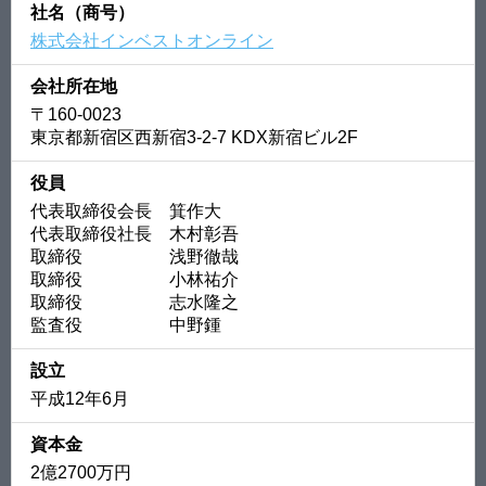
社名（商号）
株式会社インベストオンライン
会社所在地
〒160-0023
東京都新宿区西新宿3-2-7 KDX新宿ビル2F
役員
代表取締役会長 箕作大
代表取締役社長 木村彰吾
取締役 浅野徹哉
取締役 小林祐介
取締役 志水隆之
監査役 中野鍾
設立
平成12年6月
資本金
2億2700万円