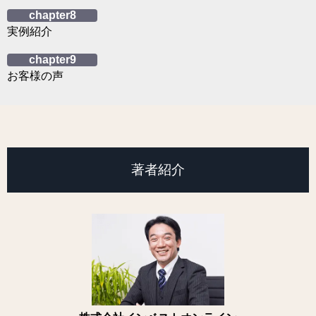
chapter8
実例紹介
chapter9
お客様の声
著者紹介