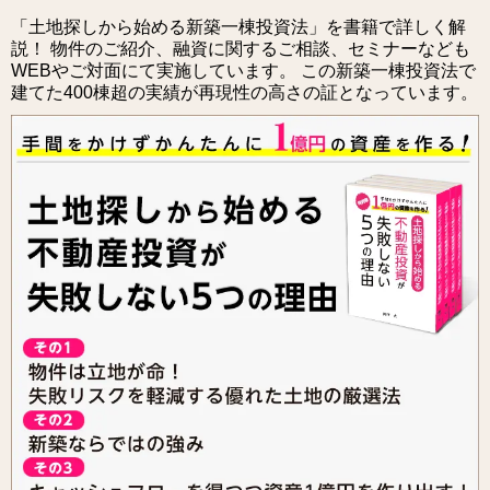
「土地探しから始める新築一棟投資法」を書籍で詳しく解
説！
物件のご紹介、融資に関するご相談、セミナーなども
WEBやご対面にて実施しています。
この新築一棟投資法で
建てた400棟超の実績が再現性の高さの証となっています。