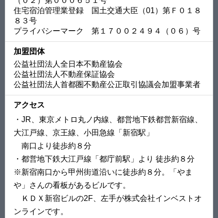
（０２）第０００６５１号
住宅宿泊管理業登録 国土交通大臣（01）第Ｆ０１８
８３号
プライバシーマーク 第１７００２４９４（０６）号
加盟団体
公益社団法人全日本不動産協会
公益社団法人不動産保証協会
公益社団法人首都圏不動産公正取引協議会加盟事業者
アクセス
・JR、東京メトロ丸ノ内線、都営地下鉄都営新宿線、
大江戸線、京王線、小田急線「新宿駅」
南口より徒歩約８分
・都営地下鉄大江戸線「都庁前駅」より 徒歩約８分
※新宿南口から甲州街道沿いに徒歩約８分。「やま
や」さんの看板があるビルです。
ＫＤＸ新宿ビルの2F、左手が株式会社インベストオ
ンラインです。