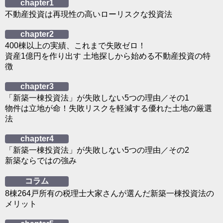
chapter1
不動産投資は再現性の高いローリスクな投資法
chapter2
400棟以上の実績、これまで失敗ゼロ！
資産1億円を作り出す 土地探しから始める不動産投資の特
徴
chapter3
「新築一棟投資法」が失敗しない5つの理由／その1
物件は立地が命！失敗リスクを軽減する優れた土地の厳選
法
chapter4
「新築一棟投資法」が失敗しない5つの理由／その2
新築ならではの強み
コラム
8棟264戸所有の税理士大家さんが選んだ新築一棟投資法の
メリット