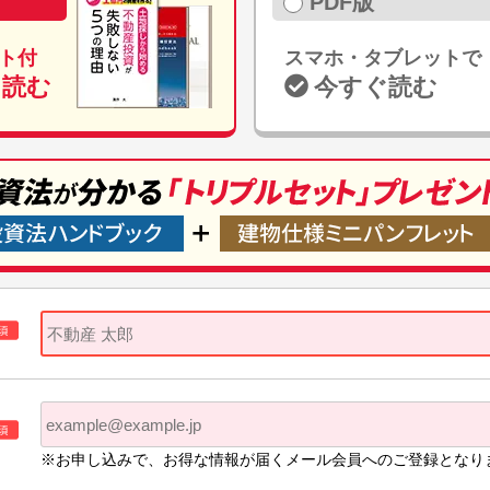
PDF版
ト付
スマホ・タブレットで
て読む
今すぐ読む
※お申し込みで、お得な情報が届くメール会員へのご登録となり