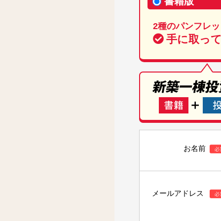
書籍版
2種のパンフレッ
手に取っ
お名前
メールアドレス