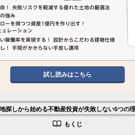
試し読みはこちら
地探しから始める不動産投資が
失敗しない5つの
もくじ