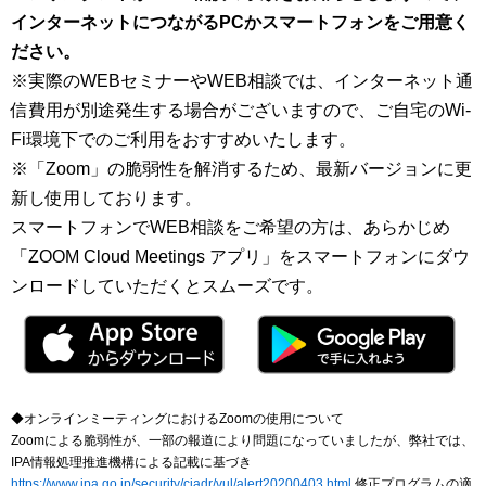
インターネットにつながるPCかスマートフォンをご用意く
ださい。
※実際のWEBセミナーやWEB相談では、インターネット通
信費用が別途発生する場合がございますので、ご自宅のWi-
Fi環境下でのご利用をおすすめいたします。
※「Zoom」の脆弱性を解消するため、最新バージョンに更
新し使用しております。
スマートフォンでWEB相談をご希望の方は、あらかじめ
「ZOOM Cloud Meetings アプリ」をスマートフォンにダウ
ンロードしていただくとスムーズです。
◆オンラインミーティングにおけるZoomの使用について
Zoomによる脆弱性が、一部の報道により問題になっていましたが、弊社では、
IPA情報処理推進機構による記載に基づき
https://www.ipa.go.jp/security/ciadr/vul/alert20200403.html
修正プログラムの適