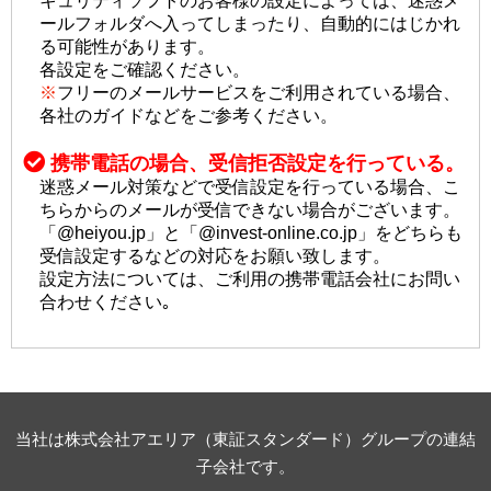
キュリティソフトのお客様の設定によっては、迷惑メ
ールフォルダへ入ってしまったり、自動的にはじかれ
る可能性があります。
各設定をご確認ください。
※
フリーのメールサービスをご利用されている場合、
各社のガイドなどをご参考ください。
携帯電話の場合、受信拒否設定を行っている。
迷惑メール対策などで受信設定を行っている場合、こ
ちらからのメールが受信できない場合がございます。
「@heiyou.jp」と「@invest-online.co.jp」をどちらも
受信設定するなどの対応をお願い致します。
設定方法については、ご利用の携帯電話会社にお問い
合わせください｡
当社は株式会社アエリア（東証スタンダード）グループの連結
子会社です。