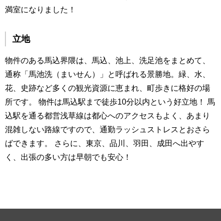
満室になりました！
立地
物件のある馬込界隈は、馬込、池上、洗足池をまとめて、
通称「馬池洗（まいせん）」と呼ばれる景勝地。緑、水、
花、史跡など多くの観光資源に恵まれ、町歩きに格好の場
所です。 物件は馬込駅まで徒歩10分以内という好立地！ 馬
込駅を通る都営浅草線は都心へのアクセスもよく、あまり
混雑しない路線ですので、通勤ラッシュストレスとおさら
ばできます。 さらに、東京、品川、羽田、成田へ出やす
く、出張の多い方は早朝でも安心！