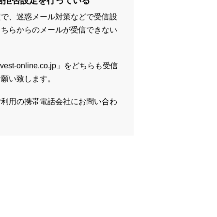
信拒否設定を行っている
定で、迷惑メール対策などで受信設
こちらからのメールが受信できない
vest-online.co.jp」をどちらも受信
お願い致します。
ご利用の携帯電話会社にお問い合わ