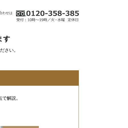
合わせは
ます
ださい。
。
点で解説。