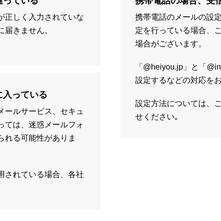
違っている
携帯電話の場合、受
が正しく入力されていな
携帯電話のメールの設
に届きません。
定を行っている場合、
。
場合がございます。
「@heiyou.jp」と「@in
設定するなどの対応を
に入っている
設定方法については、
メールサービス、セキュ
せください｡
っては、迷惑メールフォ
られる可能性がありま
用されている場合、各社