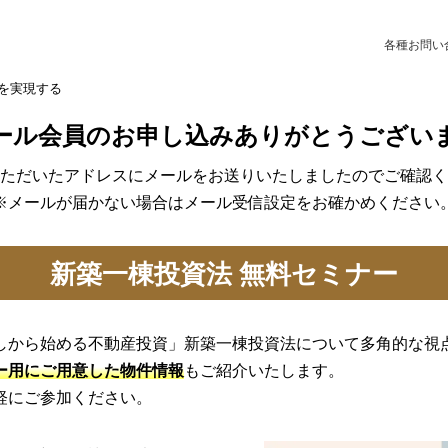
各種お問い
を実現する
ール会員のお申し込み
ありがとうござい
ただいたアドレスにメールをお送りいたしましたのでご確認く
※メールが届かない場合はメール受信設定をお確かめください
新築一棟投資法 無料セミナー
しから始める不動産投資」新築一棟投資法について多角的な視
ー用にご用意した物件情報
もご紹介いたします。
軽にご参加ください。