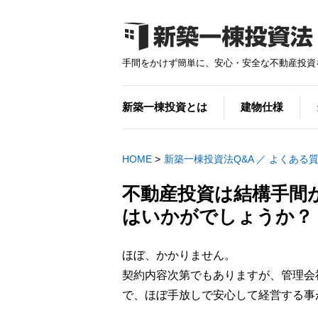
手間をかけず簡単に、安心・安全な不動産投資
新築一棟投資とは
建物仕様
HOME
>
新築一棟投資法Q&A ／ よくある
不動産投資は結構手間
はいかがでしょうか？
ほぼ、かかりません。
契約内容次第でもありますが、管理会
で、ほぼ手放しで安心して経営する事