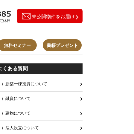
未公開物件をお届け
無料セミナー
書籍プレゼント
よくある質問
１）新築一棟投資について
２）融資について
３）建物について
４）法人設立について