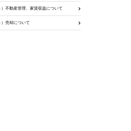
５）不動産管理、家賃収益について
６）売却について