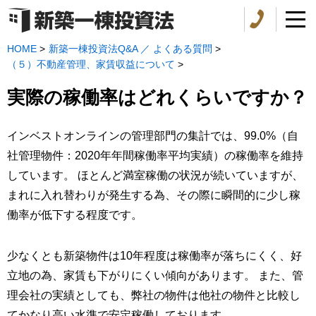
HOME
>
新築一棟投資法Q&A ／ よくある質問
>
（５）不動産管理、家賃収益について
>
実際の稼働率はどれくらいですか？
インベストオンラインの管理部門の集計では、99.0%（自
社管理物件：2020年年間稼働率平均実績）の稼働率を維持
しています。 ほとんど満室稼働の状況が続いていますが、
まれに入れ替わりが発生する為、その際に瞬間的に少し稼
働率が低下する程度です。
少なくとも新築物件は10年程度は稼働率が落ちにくく、好
立地の為、家賃も下がりにくい傾向があります。 また、管
理会社の実績としても、弊社の物件は他社の物件と比較し
てかなり高い水準で安定稼働しております。